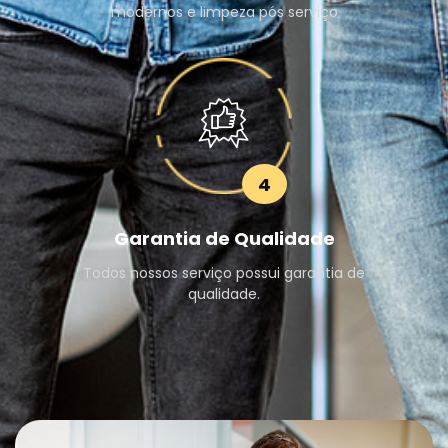
modernos e limpeza pós serviço
4
Garantia de Qualidade
Todos nossos serviço possui garantia de
qualidade.