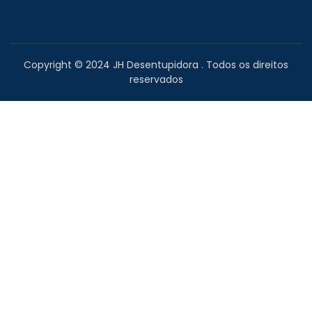
Copyright © 2024 JH Desentupidora . Todos os direitos
reservados