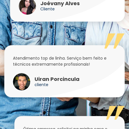
Joévany Alves
Cliente
Atendimento top de linha. Serviço bem feito e
técnicos extremamente profissionais!
Uiran Porcincula
cliente
Ótima empresa, solicitei na minha casa e