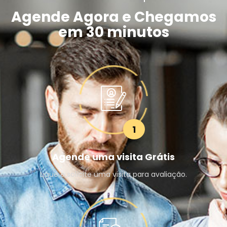
Agende Agora e Chegamos
em 30 minutos
1
Agende uma visita Grátis
Ligue e solicite uma visita para avaliação.