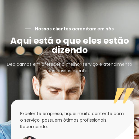
Nossos clientes acreditam em nós
Aqui está o que eles estão
dizendo
Dedicamos em oferecer o melhor serviço e atendimento
aos nossos clientes.
Excelente empresa, fiquei muito contente com
o serviço, possuem ótimos profissionais.
Recomendo.